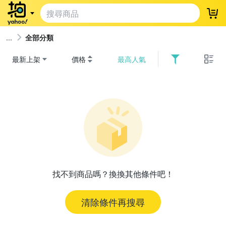
登
全部分類
最新上架
價格
最高人氣
找不到商品嗎？換換其他條件吧！
清除條件再搜尋