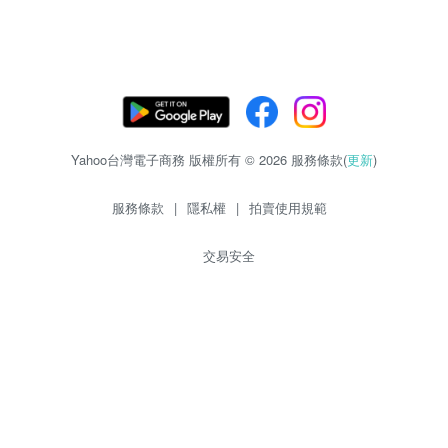
Yahoo台灣電子商務 版權所有 © 2026 服務條款(
更新
)
服務條款
|
隱私權
|
拍賣使用規範
交易安全