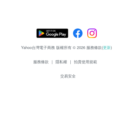
Yahoo台灣電子商務 版權所有 © 2026 服務條款(
更新
)
服務條款
|
隱私權
|
拍賣使用規範
交易安全