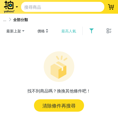
登
全部分類
最新上架
價格
最高人氣
找不到商品嗎？換換其他條件吧！
清除條件再搜尋