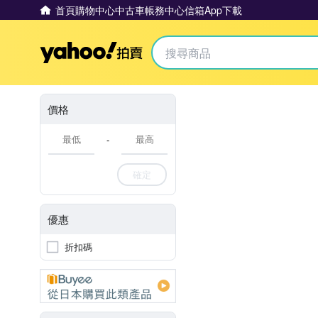
首頁
購物中心
中古車
帳務中心
信箱
App下載
Yahoo拍賣
價格
-
確定
優惠
折扣碼