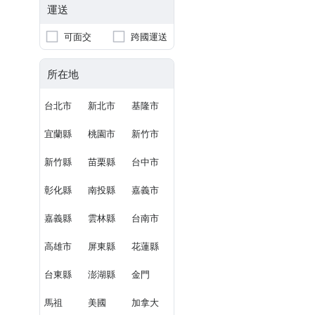
運送
可面交
跨國運送
所在地
台北市
新北市
基隆市
宜蘭縣
桃園市
新竹市
新竹縣
苗栗縣
台中市
彰化縣
南投縣
嘉義市
嘉義縣
雲林縣
台南市
高雄市
屏東縣
花蓮縣
台東縣
澎湖縣
金門
馬祖
美國
加拿大