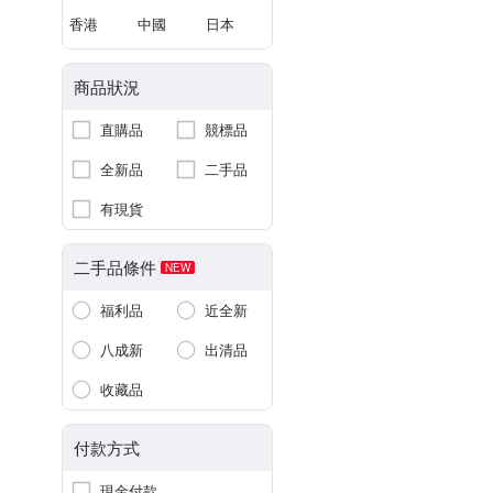
香港
中國
日本
商品狀況
直購品
競標品
全新品
二手品
有現貨
二手品條件
NEW
福利品
近全新
八成新
出清品
收藏品
付款方式
現金付款