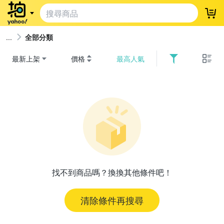
登
全部分類
最新上架
價格
最高人氣
找不到商品嗎？換換其他條件吧！
清除條件再搜尋