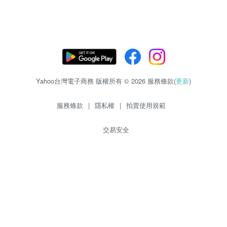
Yahoo台灣電子商務 版權所有 © 2026 服務條款(
更新
)
服務條款
|
隱私權
|
拍賣使用規範
交易安全