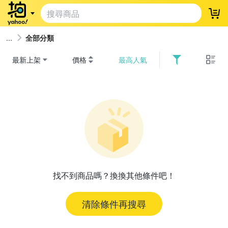
登
全部分類
最新上架
價格
最高人氣
找不到商品嗎？換換其他條件吧！
清除條件再搜尋