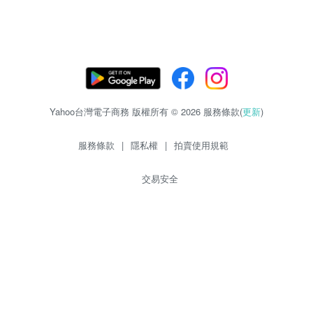
Yahoo台灣電子商務 版權所有 © 2026 服務條款(
更新
)
服務條款
|
隱私權
|
拍賣使用規範
交易安全