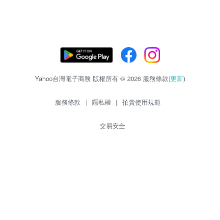
Yahoo台灣電子商務 版權所有 © 2026 服務條款(
更新
)
服務條款
|
隱私權
|
拍賣使用規範
交易安全