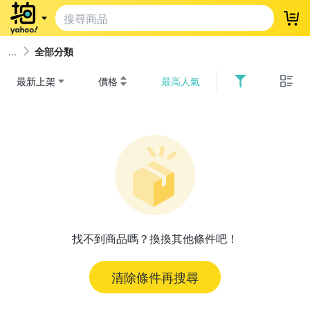
登
全部分類
最新上架
價格
最高人氣
找不到商品嗎？換換其他條件吧！
清除條件再搜尋