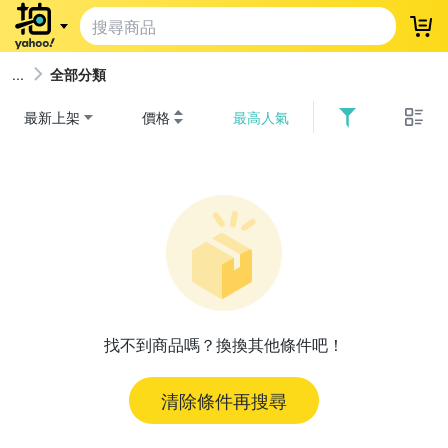
登
全部分類
最新上架
價格
最高人氣
找不到商品嗎？換換其他條件吧！
清除條件再搜尋