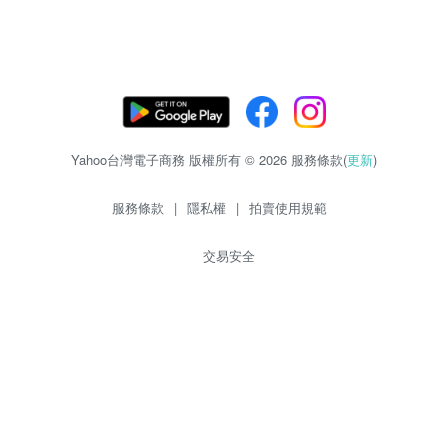
Yahoo台灣電子商務 版權所有 © 2026 服務條款(
更新
)
服務條款
|
隱私權
|
拍賣使用規範
交易安全