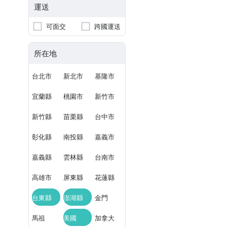
運送
可面交
跨國運送
所在地
台北市
新北市
基隆市
宜蘭縣
桃園市
新竹市
新竹縣
苗栗縣
台中市
彰化縣
南投縣
嘉義市
嘉義縣
雲林縣
台南市
高雄市
屏東縣
花蓮縣
台東縣
澎湖縣
金門
馬祖
美國
加拿大