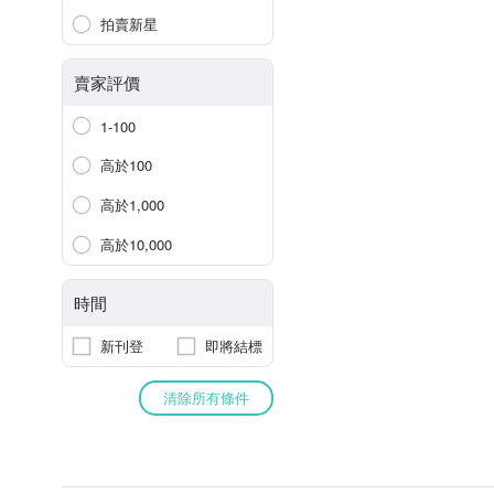
拍賣新星
賣家評價
1-100
高於100
高於1,000
高於10,000
時間
新刊登
即將結標
清除所有條件