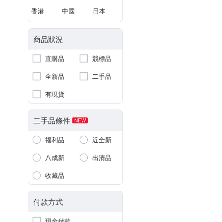
香港
中國
日本
商品狀況
直購品
競標品
全新品
二手品
有現貨
二手品條件
NEW
福利品
近全新
八成新
出清品
收藏品
付款方式
現金付款