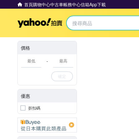
首頁
購物中心
中古車
帳務中心
信箱
App下載
Yahoo拍賣
價格
-
確定
優惠
折扣碼