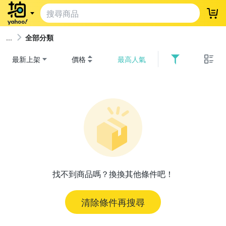
登
全部分類
最新上架
價格
最高人氣
找不到商品嗎？換換其他條件吧！
清除條件再搜尋