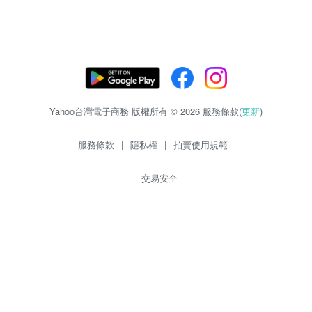
Yahoo台灣電子商務 版權所有 © 2026 服務條款(
更新
)
服務條款
|
隱私權
|
拍賣使用規範
交易安全