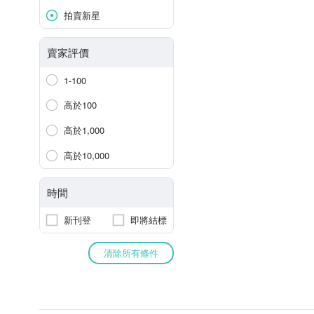
拍賣新星
賣家評價
1-100
高於100
高於1,000
高於10,000
時間
新刊登
即將結標
清除所有條件