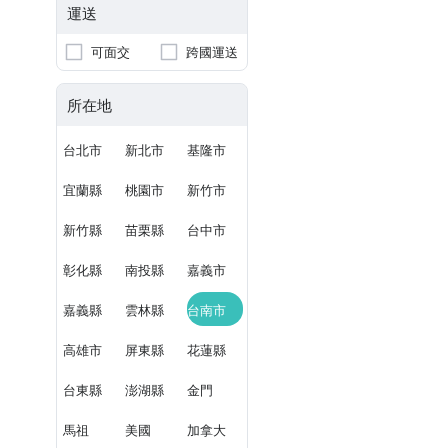
運送
可面交
跨國運送
所在地
台北市
新北市
基隆市
宜蘭縣
桃園市
新竹市
新竹縣
苗栗縣
台中市
彰化縣
南投縣
嘉義市
嘉義縣
雲林縣
台南市
高雄市
屏東縣
花蓮縣
台東縣
澎湖縣
金門
馬祖
美國
加拿大