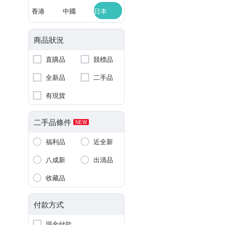
香港
中國
日本
商品狀況
直購品
競標品
全新品
二手品
有現貨
二手品條件
NEW
福利品
近全新
八成新
出清品
收藏品
付款方式
現金付款