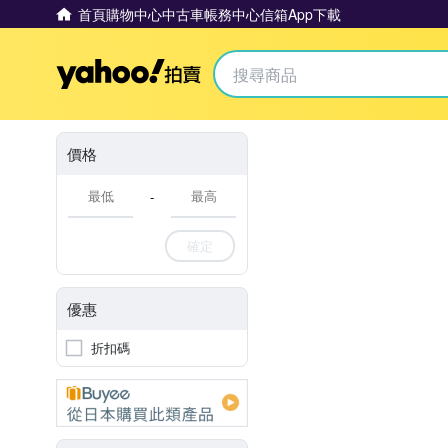
首頁
購物中心
中古車
帳務中心
信箱
App下載
Yahoo拍賣
價格
-
確定
優惠
折扣碼