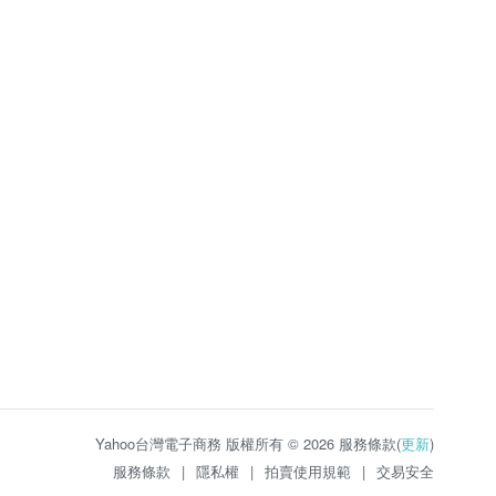
Yahoo台灣電子商務 版權所有 © 2026 服務條款(
更新
)
服務條款
|
隱私權
|
拍賣使用規範
|
交易安全