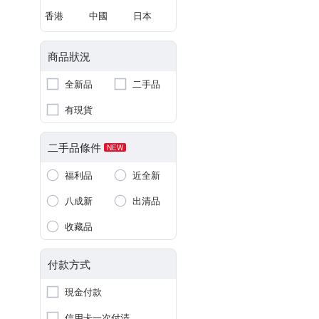
香港
中國
日本
商品狀況
全新品
二手品
有現貨
二手品條件
NEW
福利品
近全新
八成新
出清品
收藏品
付款方式
現金付款
信用卡一次付清