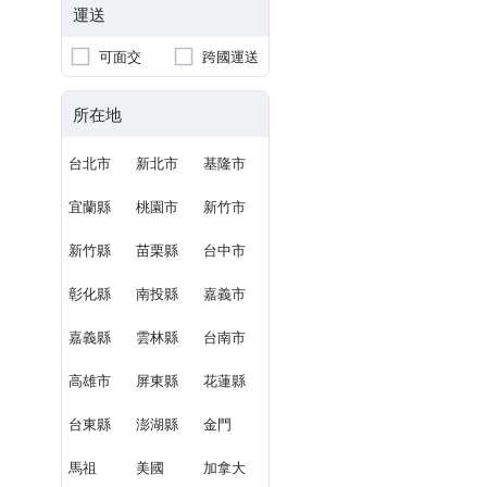
運送
可面交
跨國運送
所在地
台北市
新北市
基隆市
宜蘭縣
桃園市
新竹市
新竹縣
苗栗縣
台中市
彰化縣
南投縣
嘉義市
嘉義縣
雲林縣
台南市
高雄市
屏東縣
花蓮縣
台東縣
澎湖縣
金門
馬祖
美國
加拿大