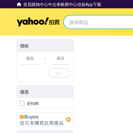
首頁
購物中心
中古車
帳務中心
信箱
App下載
Yahoo拍賣
價格
-
確定
優惠
折扣碼