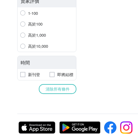
賣家評價
1-100
高於100
高於1,000
高於10,000
時間
新刊登
即將結標
清除所有條件