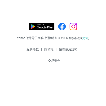
Yahoo台灣電子商務 版權所有 © 2026 服務條款(
更新
)
服務條款
|
隱私權
|
拍賣使用規範
交易安全