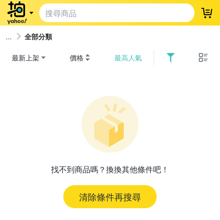
登
全部分類
最新上架
價格
最高人氣
找不到商品嗎？換換其他條件吧！
清除條件再搜尋