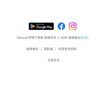
Yahoo台灣電子商務 版權所有 © 2026 服務條款(
更新
)
服務條款
|
隱私權
|
拍賣使用規範
交易安全