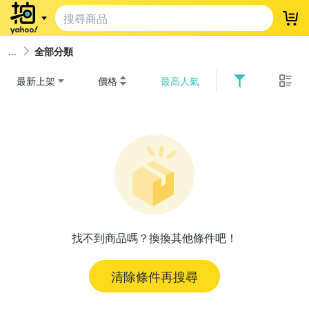
登
全部分類
最新上架
價格
最高人氣
找不到商品嗎？換換其他條件吧！
清除條件再搜尋