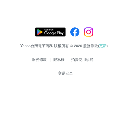
Yahoo台灣電子商務 版權所有 © 2026 服務條款(
更新
)
服務條款
|
隱私權
|
拍賣使用規範
交易安全