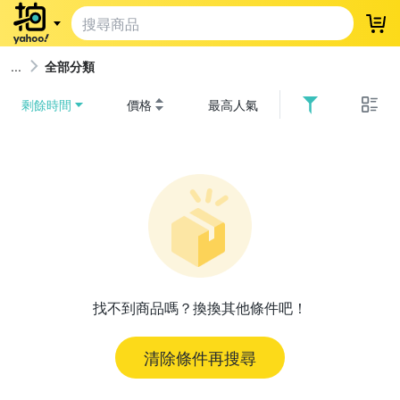
登
全部分類
剩餘時間
價格
最高人氣
找不到商品嗎？換換其他條件吧！
清除條件再搜尋