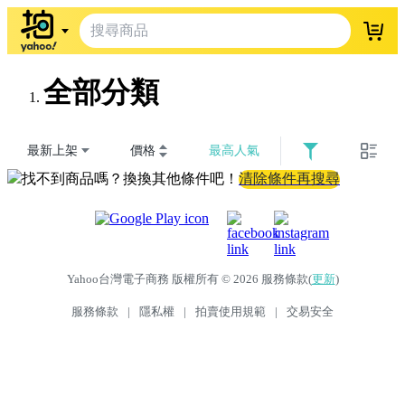
登入
全部分類
最新上架
價格
最高人氣
找不到商品嗎？換換其他條件吧！
清除條件再搜尋
Yahoo台灣電子商務 版權所有 © 2026 服務條款(
更新
)
服務條款
|
隱私權
|
拍賣使用規範
|
交易安全