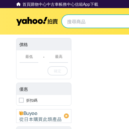
首頁
購物中心
中古車
帳務中心
信箱
App下載
Yahoo拍賣
價格
-
確定
優惠
折扣碼