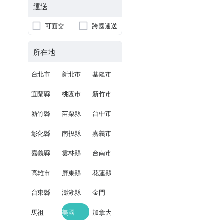
運送
可面交
跨國運送
所在地
台北市
新北市
基隆市
宜蘭縣
桃園市
新竹市
新竹縣
苗栗縣
台中市
彰化縣
南投縣
嘉義市
嘉義縣
雲林縣
台南市
高雄市
屏東縣
花蓮縣
台東縣
澎湖縣
金門
馬祖
美國
加拿大