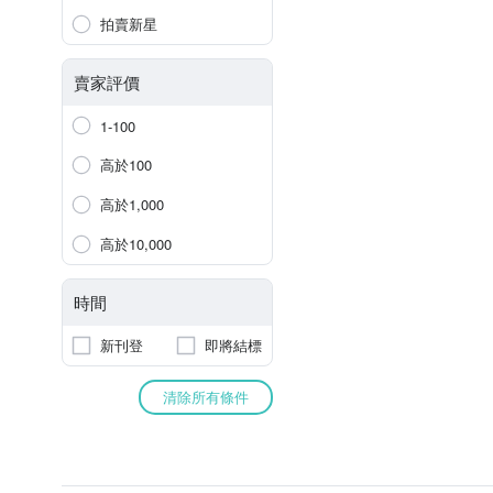
拍賣新星
賣家評價
1-100
高於100
高於1,000
高於10,000
時間
新刊登
即將結標
清除所有條件