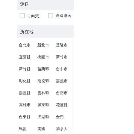
運送
可面交
跨國運送
所在地
台北市
新北市
基隆市
宜蘭縣
桃園市
新竹市
新竹縣
苗栗縣
台中市
彰化縣
南投縣
嘉義市
嘉義縣
雲林縣
台南市
高雄市
屏東縣
花蓮縣
台東縣
澎湖縣
金門
馬祖
美國
加拿大