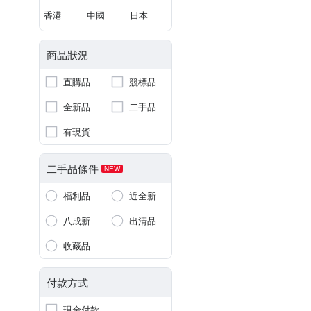
香港
中國
日本
商品狀況
直購品
競標品
全新品
二手品
有現貨
二手品條件
NEW
福利品
近全新
八成新
出清品
收藏品
付款方式
現金付款