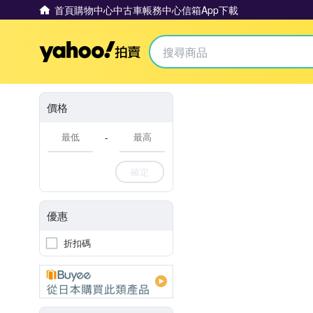
首頁
購物中心
中古車
帳務中心
信箱
App下載
Yahoo拍賣
價格
-
確定
優惠
折扣碼