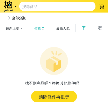
登
全部分類
最新上架
價格
最高人氣
找不到商品嗎？換換其他條件吧！
清除條件再搜尋