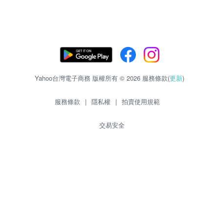
Yahoo台灣電子商務 版權所有 © 2026 服務條款(
更新
)
服務條款
|
隱私權
|
拍賣使用規範
交易安全