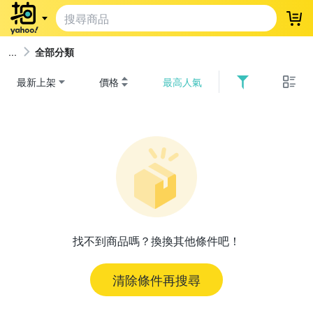
登
全部分類
最新上架
價格
最高人氣
找不到商品嗎？換換其他條件吧！
清除條件再搜尋