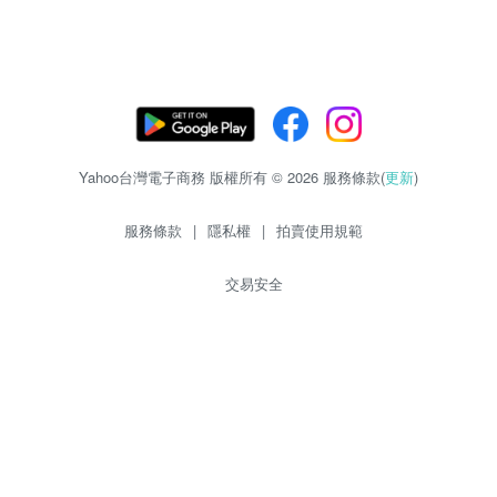
Yahoo台灣電子商務 版權所有 © 2026 服務條款(
更新
)
服務條款
|
隱私權
|
拍賣使用規範
交易安全