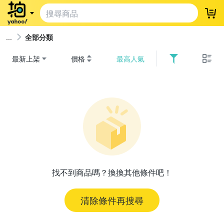
登
全部分類
最新上架
價格
最高人氣
找不到商品嗎？換換其他條件吧！
清除條件再搜尋