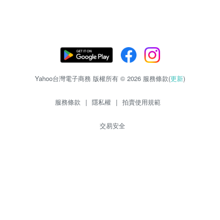
Yahoo台灣電子商務 版權所有 © 2026 服務條款(
更新
)
服務條款
|
隱私權
|
拍賣使用規範
交易安全