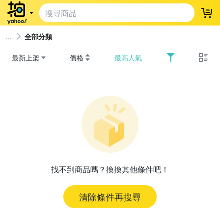
登
全部分類
最新上架
價格
最高人氣
找不到商品嗎？換換其他條件吧！
清除條件再搜尋