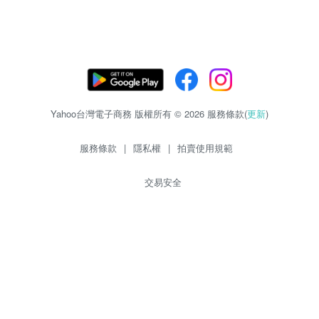
Yahoo台灣電子商務 版權所有 © 2026 服務條款(
更新
)
服務條款
|
隱私權
|
拍賣使用規範
交易安全