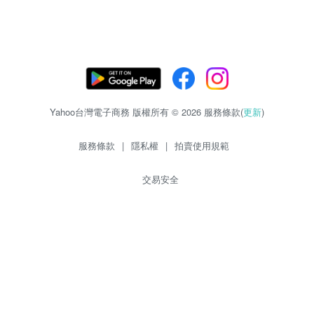
Yahoo台灣電子商務 版權所有 © 2026 服務條款(
更新
)
服務條款
|
隱私權
|
拍賣使用規範
交易安全