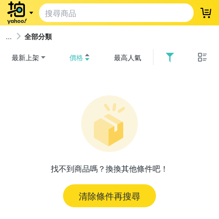
登
全部分類
最新上架
價格
最高人氣
找不到商品嗎？換換其他條件吧！
清除條件再搜尋