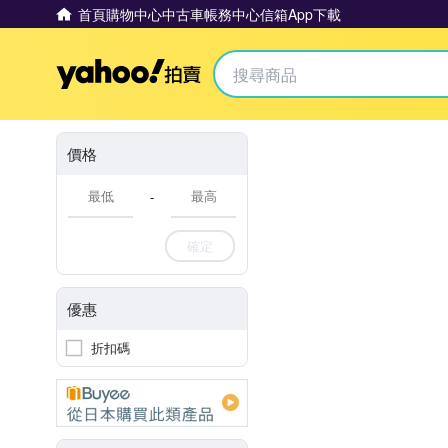
首頁
購物中心
中古車
帳務中心
信箱
App下載
Yahoo拍賣
價格
-
確定
優惠
折扣碼