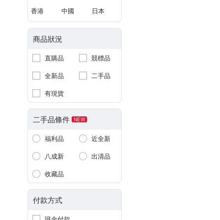
香港
中國
日本
商品狀況
直購品
競標品
全新品
二手品
有現貨
二手品條件
NEW
福利品
近全新
八成新
出清品
收藏品
付款方式
現金付款