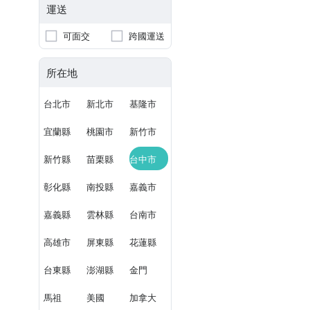
運送
可面交
跨國運送
所在地
台北市
新北市
基隆市
宜蘭縣
桃園市
新竹市
新竹縣
苗栗縣
台中市
彰化縣
南投縣
嘉義市
嘉義縣
雲林縣
台南市
高雄市
屏東縣
花蓮縣
台東縣
澎湖縣
金門
馬祖
美國
加拿大