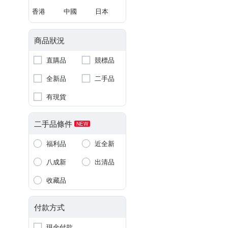
香港
中國
日本
商品狀況
直購品
競標品
全新品
二手品
有現貨
二手品條件
NEW
福利品
近全新
八成新
出清品
收藏品
付款方式
現金付款