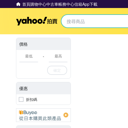
首頁
購物中心
中古車
帳務中心
信箱
App下載
Yahoo拍賣
價格
-
確定
優惠
折扣碼