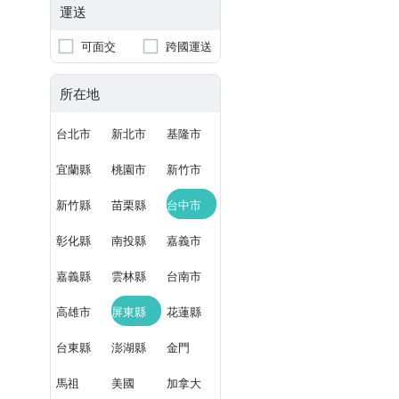
運送
可面交
跨國運送
所在地
台北市
新北市
基隆市
宜蘭縣
桃園市
新竹市
新竹縣
苗栗縣
台中市
彰化縣
南投縣
嘉義市
嘉義縣
雲林縣
台南市
高雄市
屏東縣
花蓮縣
台東縣
澎湖縣
金門
馬祖
美國
加拿大