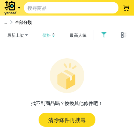
登
全部分類
最新上架
價格
最高人氣
找不到商品嗎？換換其他條件吧！
清除條件再搜尋