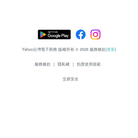
Yahoo台灣電子商務 版權所有 © 2026 服務條款(
更新
)
服務條款
|
隱私權
|
拍賣使用規範
交易安全