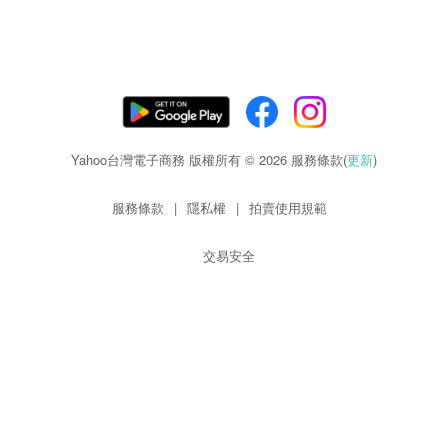
Yahoo台灣電子商務 版權所有 © 2026 服務條款(
更新
)
服務條款
|
隱私權
|
拍賣使用規範
交易安全