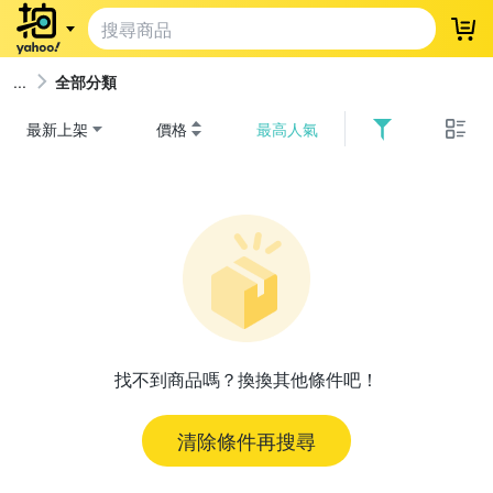
登
全部分類
最新上架
價格
最高人氣
找不到商品嗎？換換其他條件吧！
清除條件再搜尋