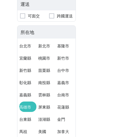
運送
可面交
跨國運送
所在地
台北市
新北市
基隆市
宜蘭縣
桃園市
新竹市
新竹縣
苗栗縣
台中市
彰化縣
南投縣
嘉義市
嘉義縣
雲林縣
台南市
高雄市
屏東縣
花蓮縣
台東縣
澎湖縣
金門
馬祖
美國
加拿大