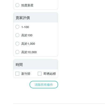
拍賣新星
賣家評價
1-100
高於100
高於1,000
高於10,000
時間
新刊登
即將結標
清除所有條件