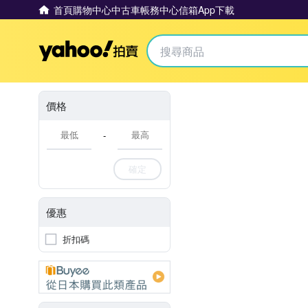
首頁
購物中心
中古車
帳務中心
信箱
App下載
Yahoo拍賣
價格
-
確定
優惠
折扣碼