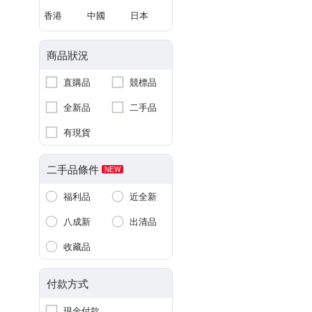
香港
中國
日本
商品狀況
直購品
競標品
全新品
二手品
有現貨
二手品條件
NEW
福利品
近全新
八成新
出清品
收藏品
付款方式
現金付款