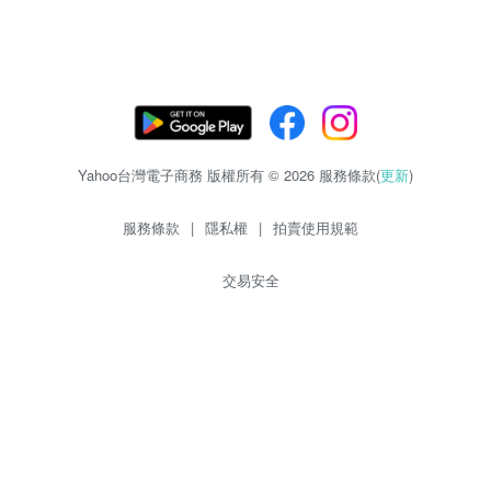
Yahoo台灣電子商務 版權所有 © 2026 服務條款(
更新
)
服務條款
|
隱私權
|
拍賣使用規範
交易安全