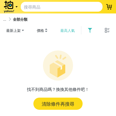
登
全部分類
最新上架
價格
最高人氣
找不到商品嗎？換換其他條件吧！
清除條件再搜尋