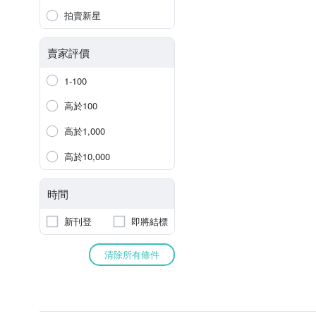
拍賣新星
賣家評價
1-100
高於100
高於1,000
高於10,000
時間
新刊登
即將結標
清除所有條件