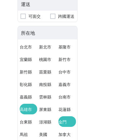
運送
可面交
跨國運送
所在地
台北市
新北市
基隆市
宜蘭縣
桃園市
新竹市
新竹縣
苗栗縣
台中市
彰化縣
南投縣
嘉義市
嘉義縣
雲林縣
台南市
高雄市
屏東縣
花蓮縣
台東縣
澎湖縣
金門
馬祖
美國
加拿大