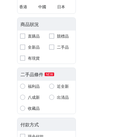
香港
中國
日本
商品狀況
直購品
競標品
全新品
二手品
有現貨
二手品條件
NEW
福利品
近全新
八成新
出清品
收藏品
付款方式
現金付款