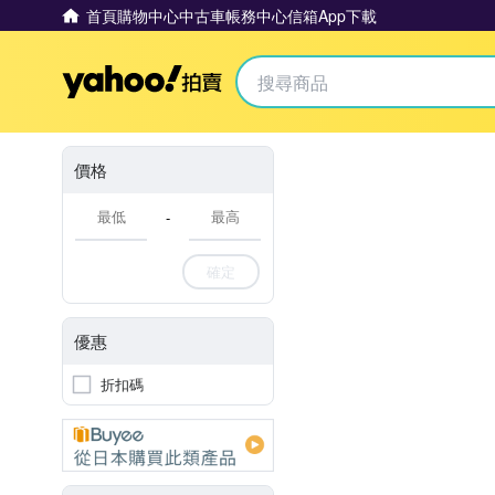
首頁
購物中心
中古車
帳務中心
信箱
App下載
Yahoo拍賣
價格
-
確定
優惠
折扣碼