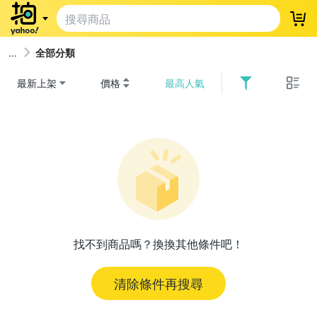
登
全部分類
最新上架
價格
最高人氣
找不到商品嗎？換換其他條件吧！
清除條件再搜尋