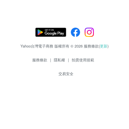
Yahoo台灣電子商務 版權所有 © 2026 服務條款(
更新
)
服務條款
|
隱私權
|
拍賣使用規範
交易安全