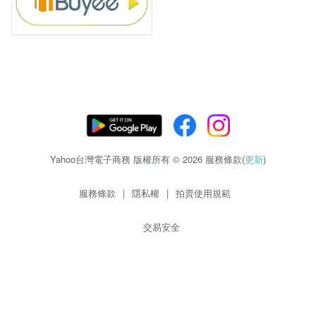
Yahoo台灣電子商務 版權所有 © 2026 服務條款(
更新
)
服務條款
|
隱私權
|
拍賣使用規範
交易安全