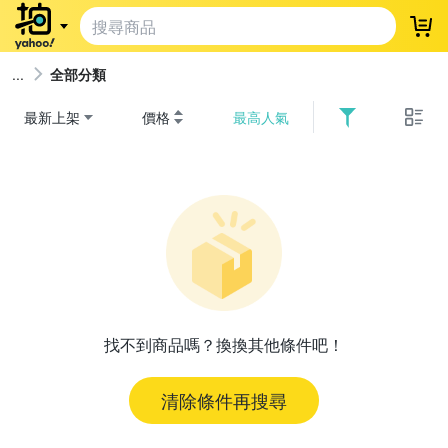
登
全部分類
最新上架
價格
最高人氣
找不到商品嗎？換換其他條件吧！
清除條件再搜尋