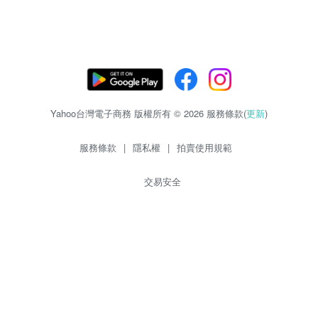
Yahoo台灣電子商務 版權所有 © 2026 服務條款(
更新
)
服務條款
|
隱私權
|
拍賣使用規範
交易安全