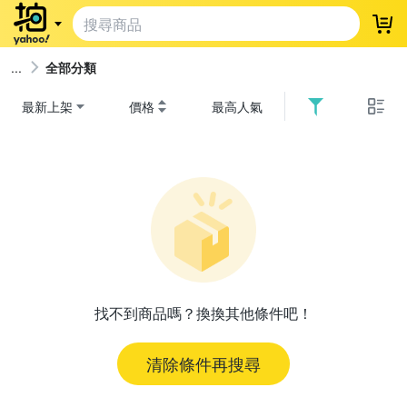
登
全部分類
最新上架
價格
最高人氣
找不到商品嗎？換換其他條件吧！
清除條件再搜尋