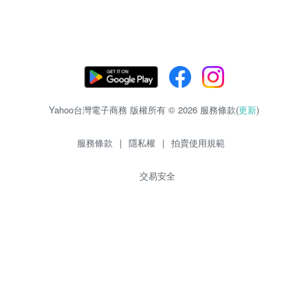
Yahoo台灣電子商務 版權所有 © 2026 服務條款(
更新
)
服務條款
|
隱私權
|
拍賣使用規範
交易安全