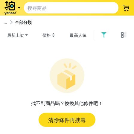
登
全部分類
最新上架
價格
最高人氣
找不到商品嗎？換換其他條件吧！
清除條件再搜尋