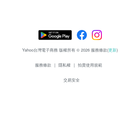
Yahoo台灣電子商務 版權所有 © 2026 服務條款(
更新
)
服務條款
|
隱私權
|
拍賣使用規範
交易安全