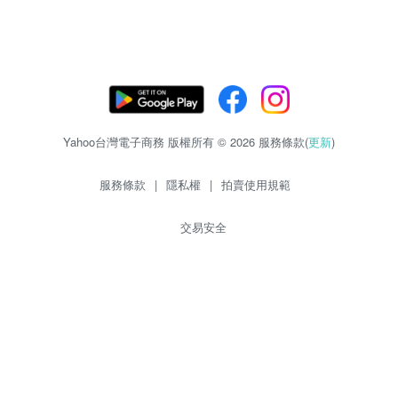
Yahoo台灣電子商務 版權所有 © 2026 服務條款(
更新
)
服務條款
|
隱私權
|
拍賣使用規範
交易安全