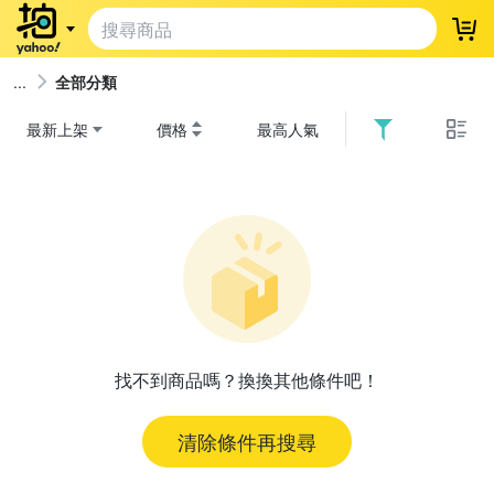
登
全部分類
最新上架
價格
最高人氣
找不到商品嗎？換換其他條件吧！
清除條件再搜尋