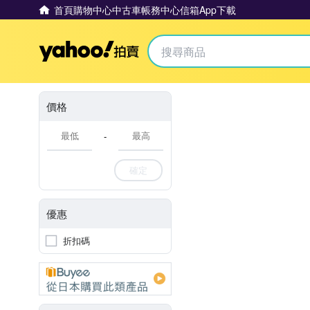
首頁
購物中心
中古車
帳務中心
信箱
App下載
Yahoo拍賣
價格
-
確定
優惠
折扣碼