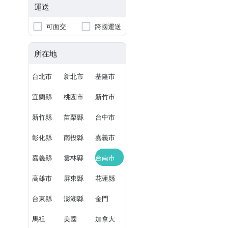
運送
可面交
跨國運送
所在地
台北市
新北市
基隆市
宜蘭縣
桃園市
新竹市
新竹縣
苗栗縣
台中市
彰化縣
南投縣
嘉義市
嘉義縣
雲林縣
台南市
高雄市
屏東縣
花蓮縣
台東縣
澎湖縣
金門
馬祖
美國
加拿大