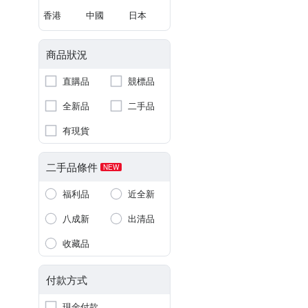
香港
中國
日本
商品狀況
直購品
競標品
全新品
二手品
有現貨
二手品條件
NEW
福利品
近全新
八成新
出清品
收藏品
付款方式
現金付款