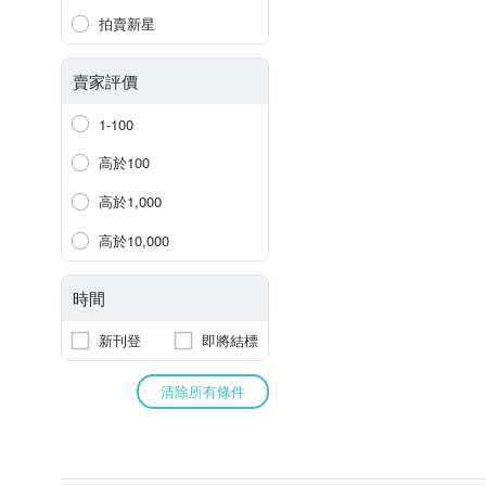
拍賣新星
賣家評價
1-100
高於100
高於1,000
高於10,000
時間
新刊登
即將結標
清除所有條件