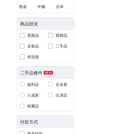
香港
中國
日本
商品狀況
直購品
競標品
全新品
二手品
有現貨
二手品條件
NEW
福利品
近全新
八成新
出清品
收藏品
付款方式
現金付款