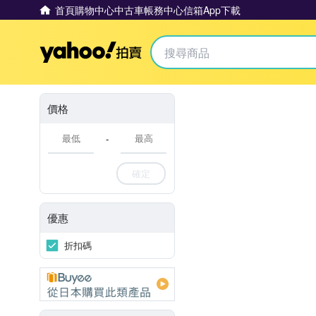
首頁
購物中心
中古車
帳務中心
信箱
App下載
Yahoo拍賣
價格
-
確定
優惠
折扣碼