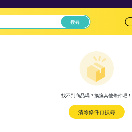
搜尋
找不到商品嗎？換換其他條件吧！
清除條件再搜尋