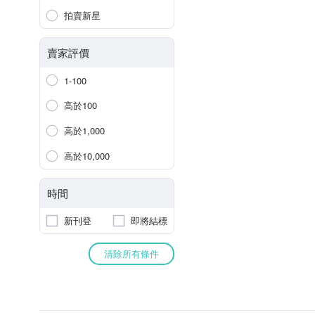
拍賣新星
賣家評價
1-100
高於100
高於1,000
高於10,000
時間
新刊登
即將結標
清除所有條件