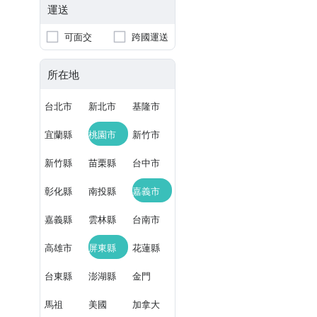
運送
可面交
跨國運送
所在地
台北市
新北市
基隆市
宜蘭縣
桃園市
新竹市
新竹縣
苗栗縣
台中市
彰化縣
南投縣
嘉義市
嘉義縣
雲林縣
台南市
高雄市
屏東縣
花蓮縣
台東縣
澎湖縣
金門
馬祖
美國
加拿大