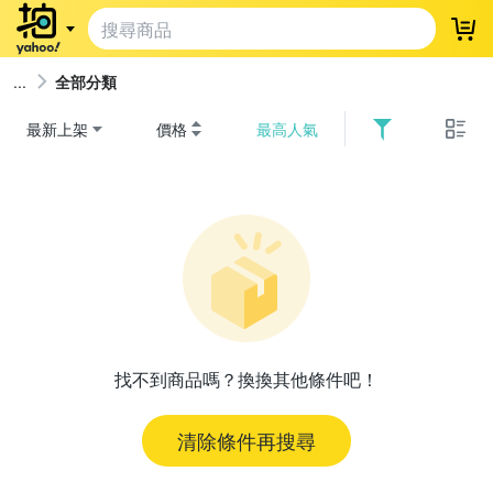
登
全部分類
最新上架
價格
最高人氣
找不到商品嗎？換換其他條件吧！
清除條件再搜尋