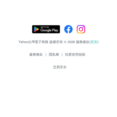
Yahoo台灣電子商務 版權所有 © 2026 服務條款(
更新
)
服務條款
|
隱私權
|
拍賣使用規範
交易安全