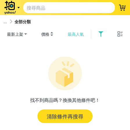
登
全部分類
最新上架
價格
最高人氣
找不到商品嗎？換換其他條件吧！
清除條件再搜尋