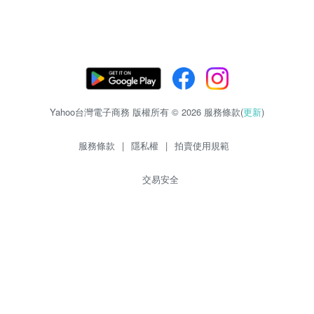
Yahoo台灣電子商務 版權所有 © 2026 服務條款(
更新
)
服務條款
|
隱私權
|
拍賣使用規範
交易安全