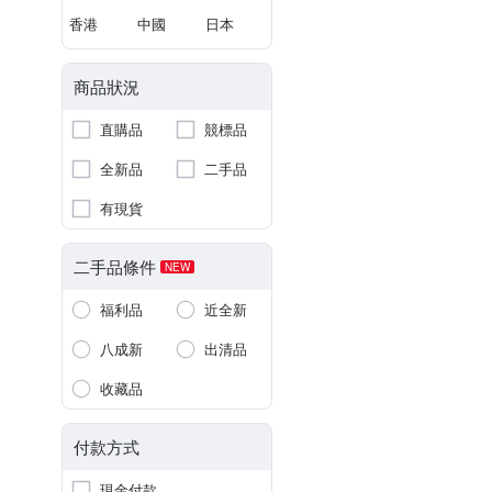
香港
中國
日本
商品狀況
直購品
競標品
全新品
二手品
有現貨
二手品條件
NEW
福利品
近全新
八成新
出清品
收藏品
付款方式
現金付款