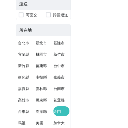
運送
可面交
跨國運送
所在地
台北市
新北市
基隆市
宜蘭縣
桃園市
新竹市
新竹縣
苗栗縣
台中市
彰化縣
南投縣
嘉義市
嘉義縣
雲林縣
台南市
高雄市
屏東縣
花蓮縣
台東縣
澎湖縣
金門
馬祖
美國
加拿大