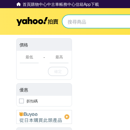
首頁
購物中心
中古車
帳務中心
信箱
App下載
Yahoo拍賣
價格
-
確定
優惠
折扣碼