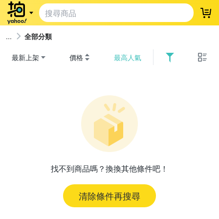
登
全部分類
最新上架
價格
最高人氣
找不到商品嗎？換換其他條件吧！
清除條件再搜尋