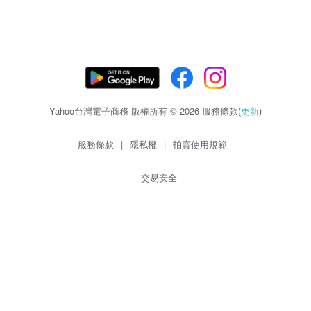
Yahoo台灣電子商務 版權所有 © 2026 服務條款(
更新
)
服務條款
|
隱私權
|
拍賣使用規範
交易安全