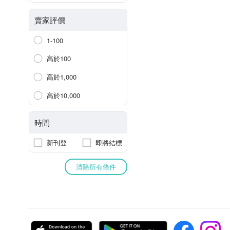
賣家評價
1-100
高於100
高於1,000
高於10,000
時間
新刊登
即將結標
清除所有條件