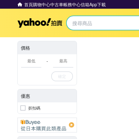
首頁
購物中心
中古車
帳務中心
信箱
App下載
Yahoo拍賣
價格
-
確定
優惠
折扣碼