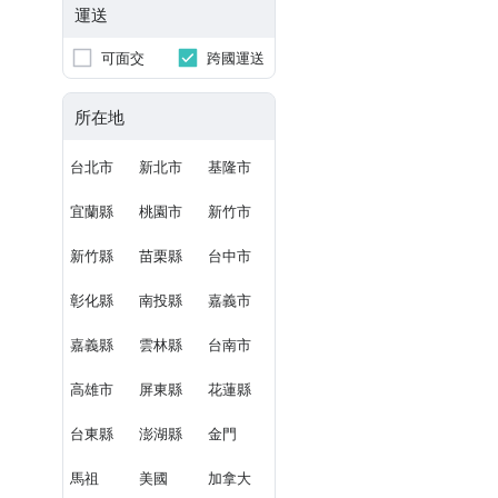
運送
可面交
跨國運送
所在地
台北市
新北市
基隆市
宜蘭縣
桃園市
新竹市
新竹縣
苗栗縣
台中市
彰化縣
南投縣
嘉義市
嘉義縣
雲林縣
台南市
高雄市
屏東縣
花蓮縣
台東縣
澎湖縣
金門
馬祖
美國
加拿大