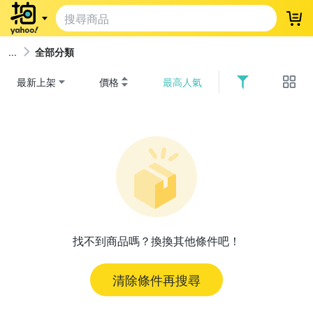
登
全部分類
最新上架
價格
最高人氣
找不到商品嗎？換換其他條件吧！
清除條件再搜尋