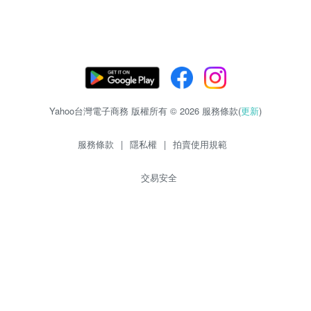
Yahoo台灣電子商務 版權所有 © 2026 服務條款(
更新
)
服務條款
|
隱私權
|
拍賣使用規範
交易安全