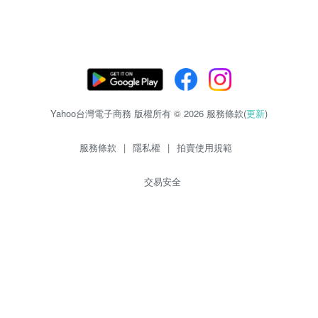
Yahoo台灣電子商務 版權所有 © 2026 服務條款(
更新
)
服務條款
|
隱私權
|
拍賣使用規範
交易安全