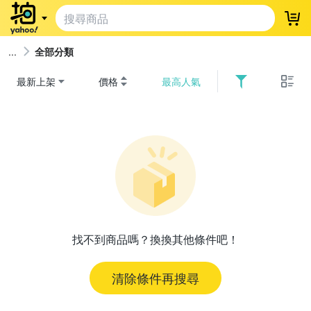
登
全部分類
最新上架
價格
最高人氣
找不到商品嗎？換換其他條件吧！
清除條件再搜尋