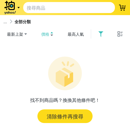
登
全部分類
最新上架
價格
最高人氣
找不到商品嗎？換換其他條件吧！
清除條件再搜尋