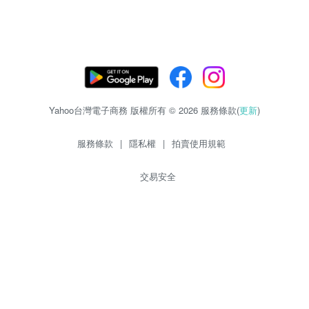
Yahoo台灣電子商務 版權所有 © 2026 服務條款(
更新
)
服務條款
|
隱私權
|
拍賣使用規範
交易安全