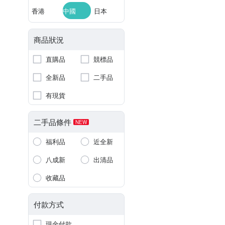
香港
中國
日本
商品狀況
直購品
競標品
全新品
二手品
有現貨
二手品條件
NEW
福利品
近全新
八成新
出清品
收藏品
付款方式
現金付款