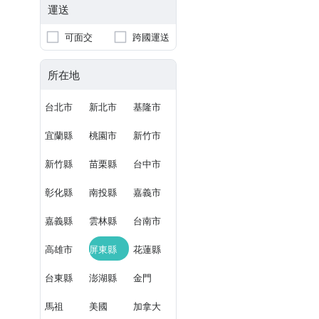
運送
可面交
跨國運送
所在地
台北市
新北市
基隆市
宜蘭縣
桃園市
新竹市
新竹縣
苗栗縣
台中市
彰化縣
南投縣
嘉義市
嘉義縣
雲林縣
台南市
高雄市
屏東縣
花蓮縣
台東縣
澎湖縣
金門
馬祖
美國
加拿大