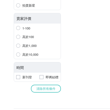
拍賣新星
賣家評價
1-100
高於100
高於1,000
高於10,000
時間
新刊登
即將結標
清除所有條件