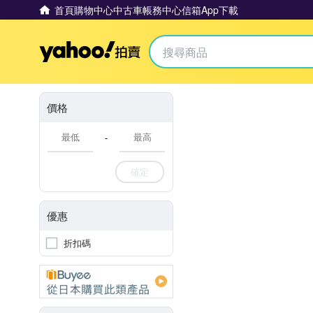
首頁
購物中心
中古車
帳務中心
信箱
App下載
Yahoo拍賣
價格
-
確定
優惠
折扣碼