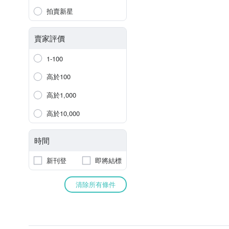
拍賣新星
賣家評價
1-100
高於100
高於1,000
高於10,000
時間
新刊登
即將結標
清除所有條件