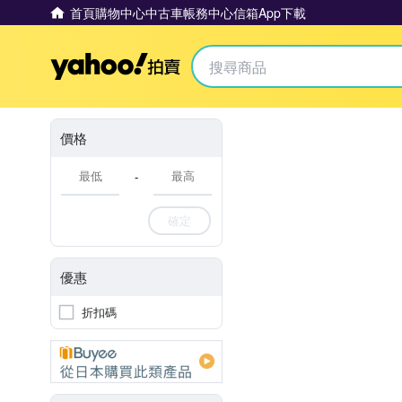
首頁
購物中心
中古車
帳務中心
信箱
App下載
Yahoo拍賣
價格
-
確定
優惠
折扣碼