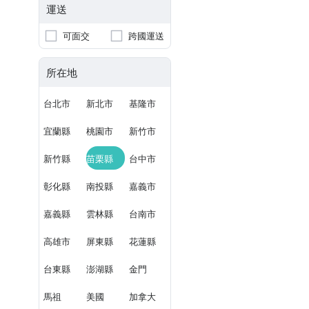
運送
可面交
跨國運送
所在地
台北市
新北市
基隆市
宜蘭縣
桃園市
新竹市
新竹縣
苗栗縣
台中市
彰化縣
南投縣
嘉義市
嘉義縣
雲林縣
台南市
高雄市
屏東縣
花蓮縣
台東縣
澎湖縣
金門
馬祖
美國
加拿大