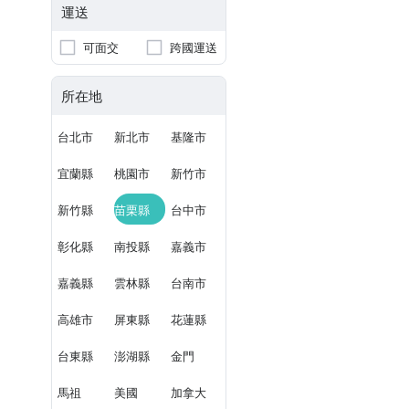
運送
可面交
跨國運送
所在地
台北市
新北市
基隆市
宜蘭縣
桃園市
新竹市
新竹縣
苗栗縣
台中市
彰化縣
南投縣
嘉義市
嘉義縣
雲林縣
台南市
高雄市
屏東縣
花蓮縣
台東縣
澎湖縣
金門
馬祖
美國
加拿大