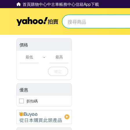
首頁
購物中心
中古車
帳務中心
信箱
App下載
Yahoo拍賣
價格
-
確定
優惠
折扣碼