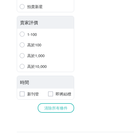
拍賣新星
賣家評價
1-100
高於100
高於1,000
高於10,000
時間
新刊登
即將結標
清除所有條件