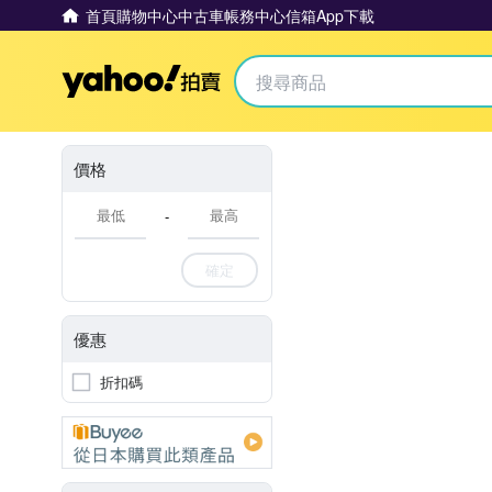
首頁
購物中心
中古車
帳務中心
信箱
App下載
Yahoo拍賣
價格
-
確定
優惠
折扣碼