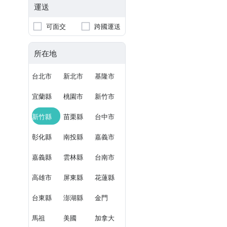
運送
可面交
跨國運送
所在地
台北市
新北市
基隆市
宜蘭縣
桃園市
新竹市
新竹縣
苗栗縣
台中市
彰化縣
南投縣
嘉義市
嘉義縣
雲林縣
台南市
高雄市
屏東縣
花蓮縣
台東縣
澎湖縣
金門
馬祖
美國
加拿大