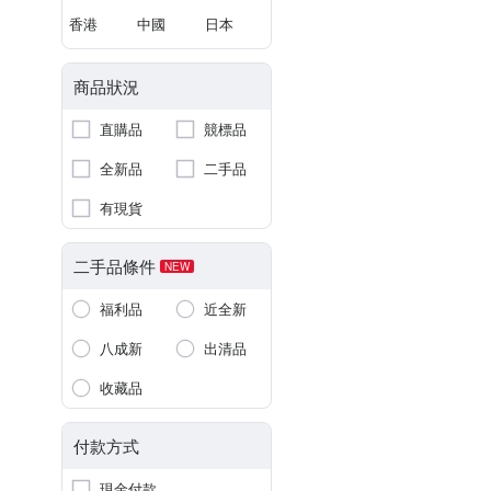
香港
中國
日本
商品狀況
直購品
競標品
全新品
二手品
有現貨
二手品條件
NEW
福利品
近全新
八成新
出清品
收藏品
付款方式
現金付款