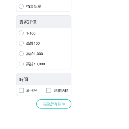
拍賣新星
賣家評價
1-100
高於100
高於1,000
高於10,000
時間
新刊登
即將結標
清除所有條件