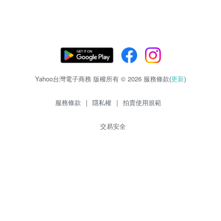
Yahoo台灣電子商務 版權所有 © 2026 服務條款(
更新
)
服務條款
|
隱私權
|
拍賣使用規範
交易安全