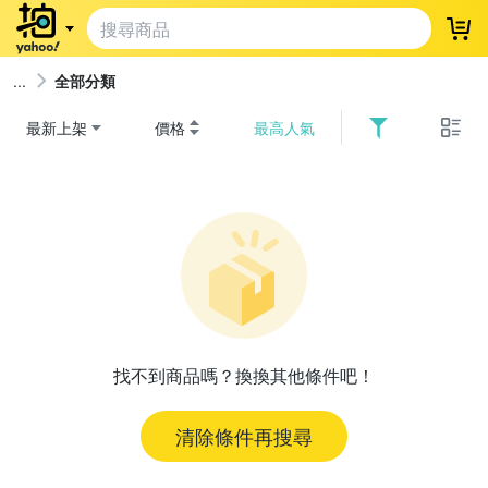
登
全部分類
最新上架
價格
最高人氣
找不到商品嗎？換換其他條件吧！
清除條件再搜尋